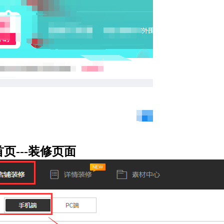
首页---装修页面