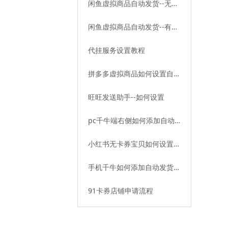
闲鱼虚拟商品自动发货--无卡
券教程
闲鱼虚拟商品自动发货--有卡
券教程
代挂服务设置教程
拼多多虚拟商品如何设置自动
发货——有卡券篇
旺旺发送助手--如何设置
pc千牛端右侧如何添加自动
发货插件
小红书无卡券宝贝如何设置自
动发货
手机千牛如何添加自动发货插
件
91卡券店铺申请流程