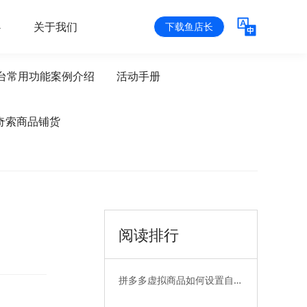
心
关于我们
下载鱼店长
台常用功能案例介绍
活动手册
奇索商品铺货
阅读排行
拼多多虚拟商品如何设置自动
发货——无卡券篇