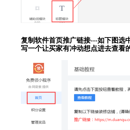
复制软件首页推广链接---如下图
选中
写一个让买家有冲动想点进去查看的标题