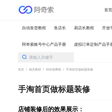
首
自动发货教程
鱼店长
易店长教程
开放
阿奇索账号中心产品手册
虚拟订单定制产品手
首页
/
相关教程
/
转转免费领
/
手淘首页做标题装修
手淘首页做标题装修
店铺装修后的效果展示：