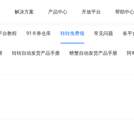
页
解决方案
产品中心
开放平台
帮助中
平台教程
91卡券仓库
转转免费领
常见问题
各平
册
转转自动发货产品手册
螃蟹自动发货产品手册
阿