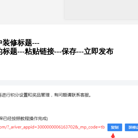
装修标题---
---粘贴链接---保存---立即发布