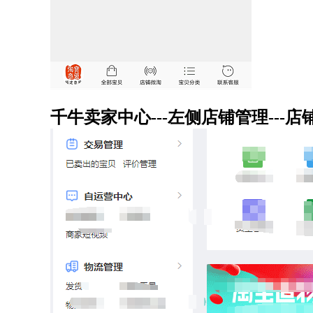
千牛卖家中心---左侧店铺管理---店