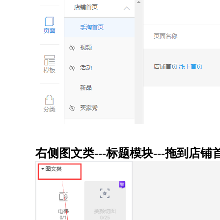
右侧图文类---标题模块---拖到店铺