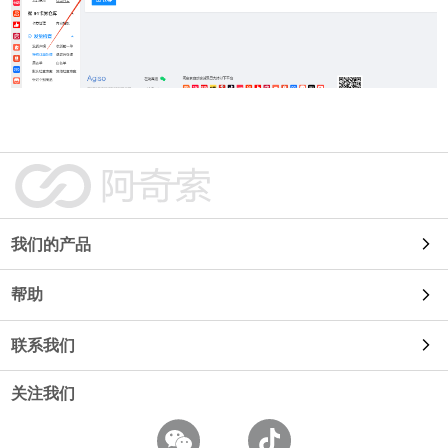
我们的产品
帮助
自动发货
联系我们
使用教程
91卡券
关注我们
使用咨询
常见问题
鱼店长