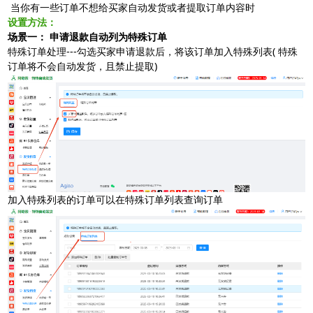
 当你有一些订单不想给买家自动发货或者提取订单内容时  
阿奇索商品铺货
设置方法：
场景一： 申请退款自动列为特殊订单
特殊订单处理---勾选买家申请退款后，将该订单加入特殊列表( 特殊
订单将不会自动发货，且禁止提取)
软件使用咨询
扫描二维码或查看聊天示例
加入特殊列表的订单可以在特殊订单列表查询订单