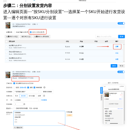
步骤二：分别设置发货内容
进入编辑页面---"按SKU分别设置"---选择某一个SKU开始进行发货设
置---逐个对所有SKU进行设置