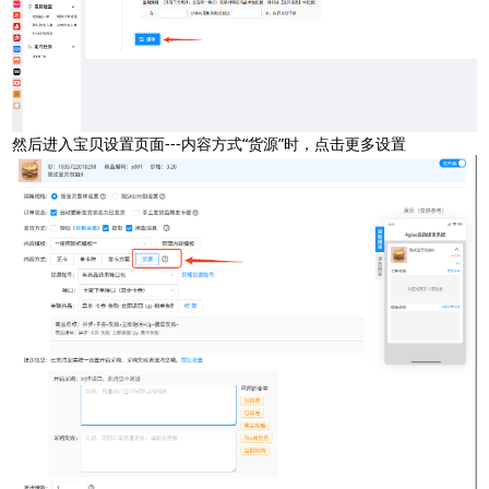
然后进入宝贝设置页面---内容方式“货源”时，点击更多设置