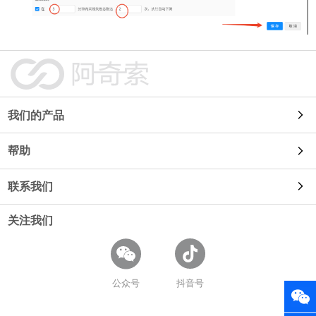
我们的产品
帮助
自动发货
联系我们
使用教程
91卡券
关注我们
使用咨询
常见问题
鱼店长
商务合作
开放平台
公众号
抖音号
易店长
招聘信息