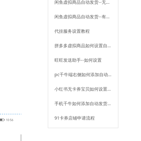
闲鱼虚拟商品自动发货--无卡
券教程
闲鱼虚拟商品自动发货--有卡
券教程
代挂服务设置教程
拼多多虚拟商品如何设置自动
发货——有卡券篇
旺旺发送助手--如何设置
pc千牛端右侧如何添加自动
发货插件
小红书无卡券宝贝如何设置自
动发货
手机千牛如何添加自动发货插
件
91卡券店铺申请流程