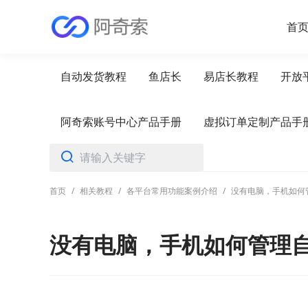
首
自动发货教程
鱼店长
易店长教程
开放
阿奇索账号中心产品手册
虚拟订单定制产品手
首页
/
相关教程
/
各平台常用功能案例介绍
/
没有电脑，手机如何
没有电脑，手机如何管理