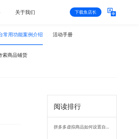
心
关于我们
下载鱼店长
台常用功能案例介绍
活动手册
奇索商品铺货
阅读排行
拼多多虚拟商品如何设置自动
发货——无卡券篇