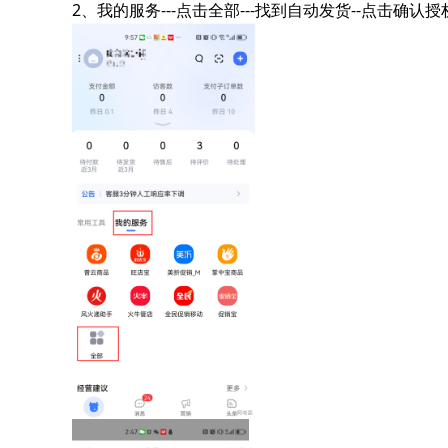
2、我的服务---点击全部---找到自动发货--点击