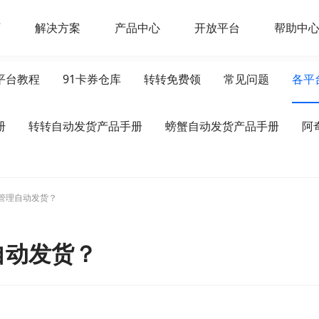
页
解决方案
产品中心
开放平台
帮助中
平台教程
91卡券仓库
转转免费领
常见问题
各平
册
转转自动发货产品手册
螃蟹自动发货产品手册
阿
管理自动发货？
自动发货？