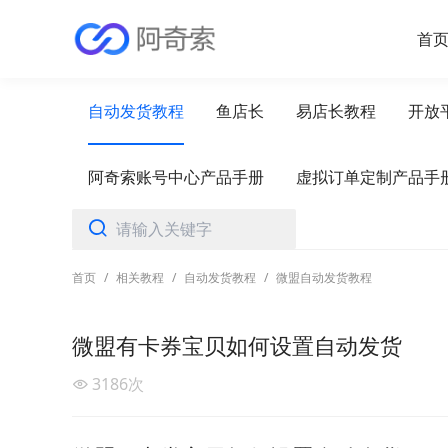
首
自动发货教程
鱼店长
易店长教程
开放
阿奇索账号中心产品手册
虚拟订单定制产品手
首页
/
相关教程
/
自动发货教程
/
微盟自动发货教程
微盟有卡券宝贝如何设置自动发货
3186
次