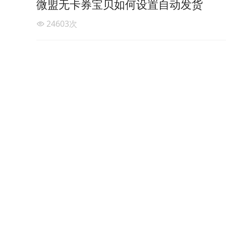
微盟无卡券宝贝如何设置自动发货
24603
次