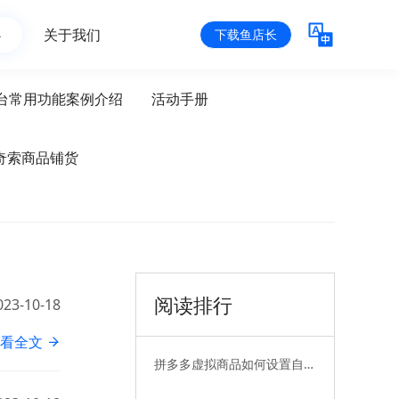
心
关于我们
下载鱼店长
台常用功能案例介绍
活动手册
奇索商品铺货
阅读排行
023-10-18
看全文
拼多多虚拟商品如何设置自动
发货——无卡券篇