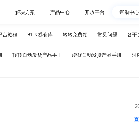
页
解决方案
产品中心
开放平台
帮助中
平台教程
91卡券仓库
转转免费领
常见问题
各平
册
转转自动发货产品手册
螃蟹自动发货产品手册
阿
2
查
软件使用咨询