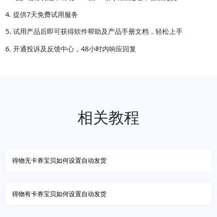
提供7天免费试用服务
试用产品后即可获得软件帮助及产品手册文档，轻松上手
开通投诉及反馈中心，48小时内响应回复
相关教程
得物无卡券宝贝如何设置自动发货
得物有卡券宝贝如何设置自动发货