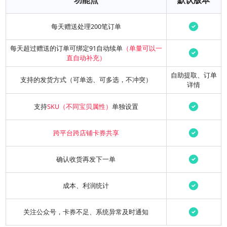
每天赠送处理200笔订单
每天超过赠送的订单可绑定91自动续单
（单量可以一
直自动补充）
自助提取、订单
支持的发货方式（可单选、可多选，不冲突）
详情
支持
SKU（不同宝贝属性）
单独设置
跨平台跨店铺卡券共享
确认收货再发下一单
成本、利润统计
关注公众号，卡券不足、系统异常及时通知