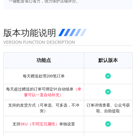
一键配置省心省力，强力保护店铺评分。
版本功能说明
VERSION FUNCTION DESCRIPTION
功能点
默认版本
每天赠送处理200笔订单
每天超过赠送的订单可绑定91自动续单
（单
量可以一直自动补充）
支持的发货方式（可单选、可多选，不冲
订单详情查看、公众号获
突）
取、自助提取
支持
SKU（不同宝贝属性）
单独设置