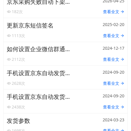
京东采购失败自动下架商品
2026-04-25
阿奇索商品铺货
182
次
查看全文
更新京东短信签名
2025-02-20
1113
次
查看全文
如何设置企业微信群通知
2024-12-17
2112
次
查看全文
手机设置京东自动发货有卡券篇
2024-09-20
2628
次
查看全文
扫码或长按保存图片
手机设置京东自动发货无卡券篇
2024-09-20
2438
次
查看全文
点击查看大图
发货参数
2024-03-23
1698
次
查看全文