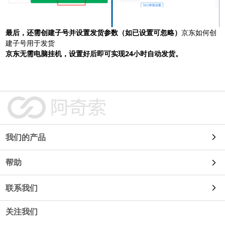
最后，还需创建子号并设置发货参数（如已设置可忽略）
京东如何创
建子号用于发货
京东无需电脑挂机，设置好后即可实现24小时自动发货。
我们的产品
帮助
自动发货
联系我们
使用教程
91卡券
关注我们
使用咨询
常见问题