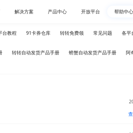
页
解决方案
产品中心
开放平台
帮助中
平台教程
91卡券仓库
转转免费领
常见问题
各平
册
转转自动发货产品手册
螃蟹自动发货产品手册
阿
2
查