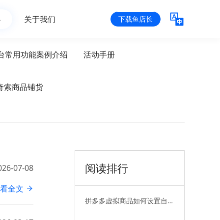
心
关于我们
下载鱼店长
台常用功能案例介绍
活动手册
奇索商品铺货
阅读排行
026-07-08
看全文
拼多多虚拟商品如何设置自动
发货——无卡券篇