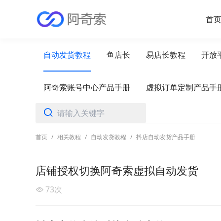
首
自动发货教程
鱼店长
易店长教程
开放
阿奇索账号中心产品手册
虚拟订单定制产品手
首页
/
相关教程
/
自动发货教程
/
抖店自动发货产品手册
店铺授权切换阿奇索虚拟自动发货
73
次