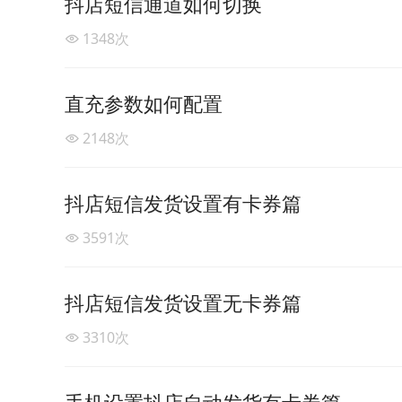
抖店短信通道如何切换
1348
次
直充参数如何配置
2148
次
抖店短信发货设置有卡券篇
3591
次
抖店短信发货设置无卡券篇
3310
次