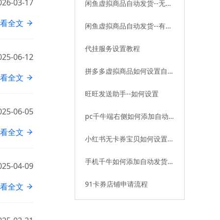
026-03-17
闲鱼虚拟商品自动发货--无卡
券教程
看全文
闲鱼虚拟商品自动发货--有卡
券教程
代挂服务设置教程
025-06-12
拼多多虚拟商品如何设置自动
看全文
发货——有卡券篇
旺旺发送助手--如何设置
025-06-05
pc千牛端右侧如何添加自动
发货插件
看全文
小红书无卡券宝贝如何设置自
动发货
手机千牛如何添加自动发货插
025-04-09
件
91卡券店铺申请流程
看全文