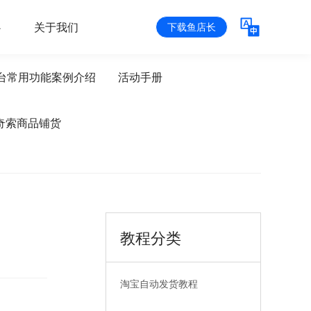
心
关于我们
下载鱼店长
台常用功能案例介绍
活动手册
奇索商品铺货
教程分类
淘宝自动发货教程