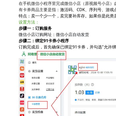
在手机微信小程序里完成微信小店（原视频号小店）
有卡券商品主要是指：
激活码、CDK、序列号、游
特点：卖一个少一个，卖完要补库存。如果你是此类
设置方法：
步骤一：订购服务
微信小店订购网址：
微信小店自动发货
步骤二：绑定91卡券小程序
订购完成后，首先确保已绑定91卡券，并勾选"允许绑