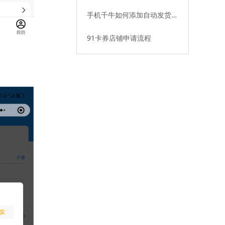
动发货
手机千牛如何添加自动发货插
件
91卡券店铺申请流程