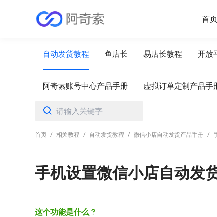
首
自动发货教程
鱼店长
易店长教程
开放
阿奇索账号中心产品手册
虚拟订单定制产品手
首页
/
相关教程
/
自动发货教程
/
微信小店自动发货产品手册
/
手机设置微信小店自动发
这个功能是什么？