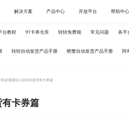
页
解决方案
产品中心
开放平台
帮助中
平台教程
91卡券仓库
转转免费领
常见问题
各平
册
转转自动发货产品手册
螃蟹自动发货产品手册
阿
手机设置微信小店自动发货有卡券篇
货有卡券篇