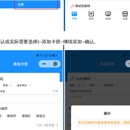
认或实际需要选择)--添加卡密--继续添加--确认。
扫码或长按保存图片
点击查看大图