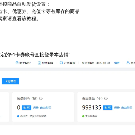
虚拟商品自动发货设置；
戏点卡、优惠券、充值卡等有库存的商品
；
卖家请查看该教程。
定的91卡券账号直接登录本店铺"