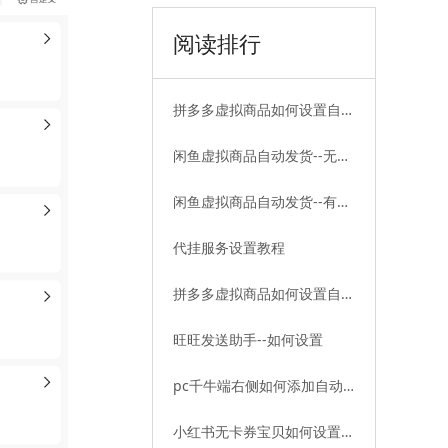
阅读排行
拼多多虚拟商品如何设置自动
发货——无卡券篇
闲鱼虚拟商品自动发货--无卡
券教程
闲鱼虚拟商品自动发货--有卡
券教程
代挂服务设置教程
拼多多虚拟商品如何设置自动
发货——有卡券篇
旺旺发送助手--如何设置
pc千牛端右侧如何添加自动
发货插件
小红书无卡券宝贝如何设置自