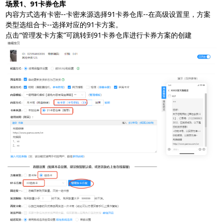
场景1、91卡券仓库
阿奇索商品铺货
内容方式选有卡密--卡密来源选择91卡券仓库--在高级设置里，方案
类型选组合卡--选择对应的91卡方案。
点击“管理发卡方案”可跳转到91卡券仓库进行卡券方案的创建
扫码或长按保存图片
点击查看大图