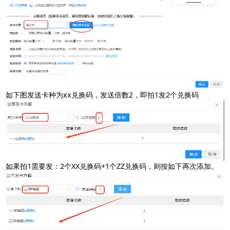
如下图发送卡种为xx兑换码，发送倍数2，即拍1发2个兑换码
如果拍1需要发：2个XX兑换码+1个ZZ兑换码，则按如下再次添加。