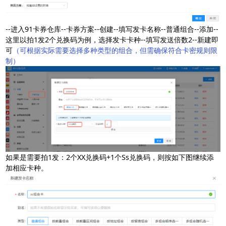
--进入91卡券仓库--卡券方案--创建--填写发卡名称--普通组合--添加--
这里以拍1发2个兑换码为例，选择发卡卡种--填写发送倍数2--新建即
可
（可根据实际需要选择多种类型的组合，但需确保符合卡密规则限
制）
如果是需要拍1发：2个XX兑换码+1个Ss兑换码，则按如下图继续添
加相应卡种。