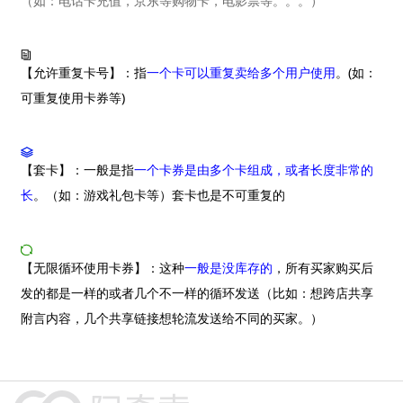
（如：电话卡充值，京东等购物卡，电影票等。。。）
阿奇索商品铺货
【允许重复卡号】：指
一个卡可以重复卖给多个用户使用
。(如：
可重复使用卡券等)
【套卡】：一般是指
一个卡券是由多个卡组成，或者长度非常的
长
。（如：游戏礼包卡等）套卡也是不可重复的
【无限循环使用卡券】：这种
一般是没库存的
，所有买家购买后
发的都是一样的或者几个不一样的循环发送（比如：想跨店共享
附言内容，几个共享链接想轮流发送给不同的买家。）