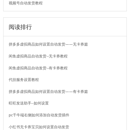
视频号自动发货教程
软件使用咨询
扫描二维码或查看聊天示例
阅读排行
拼多多虚拟商品如何设置自动发货——无卡券篇
闲鱼虚拟商品自动发货--无卡券教程
闲鱼虚拟商品自动发货--有卡券教程
代挂服务设置教程
拼多多虚拟商品如何设置自动发货——有卡券篇
旺旺发送助手--如何设置
扫码或长按保存图片
pc千牛端右侧如何添加自动发货插件
小红书无卡券宝贝如何设置自动发货