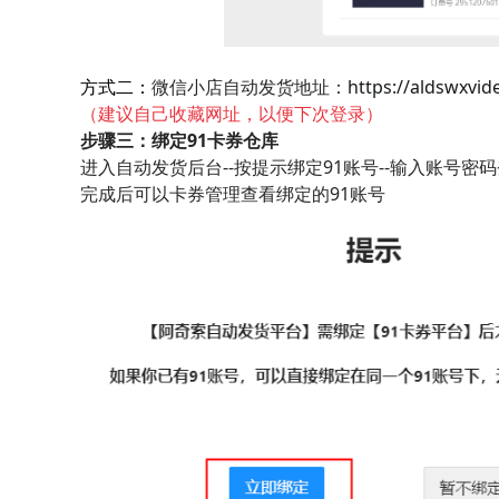
方式二：
微信小店自动发货地址：
https://aldswxvi
（
建议自己收藏网址，以便下次登录
）
步骤三：绑定91卡券仓库
进入自动发货后台--按提示绑定91账号--输入账号密
完成后可以卡券管理查看绑定的91账号