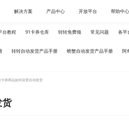
页
解决方案
产品中心
开放平台
帮助中
平台教程
91卡券仓库
转转免费领
常见问题
各平
册
转转自动发货产品手册
螃蟹自动发货产品手册
阿
有卡券商品如何设置自动发货
发货