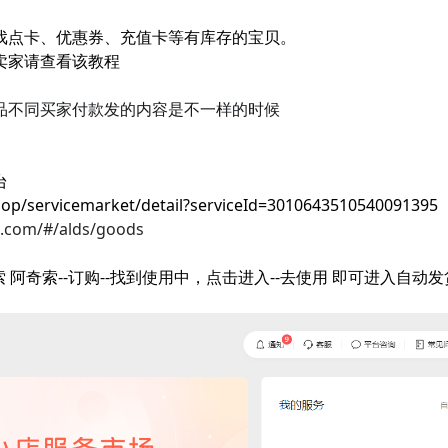
戏点卡、优惠券、充值卡等有库存的宝贝。 
卖家请查看该教程
品不同买家付款发的内容是不一样的时候
台
shop/servicemarket/detail?serviceId=3010643510540091395
o.com/#/alds/goods
索 阿奇索--订购--找到使用中，点击进入--去使用 即可进入自动