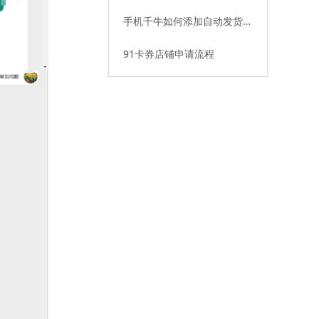
动发货
手机千牛如何添加自动发货插
件
91卡券店铺申请流程