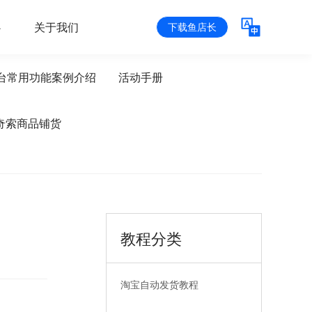
心
关于我们
下载鱼店长
台常用功能案例介绍
活动手册
奇索商品铺货
教程分类
淘宝自动发货教程