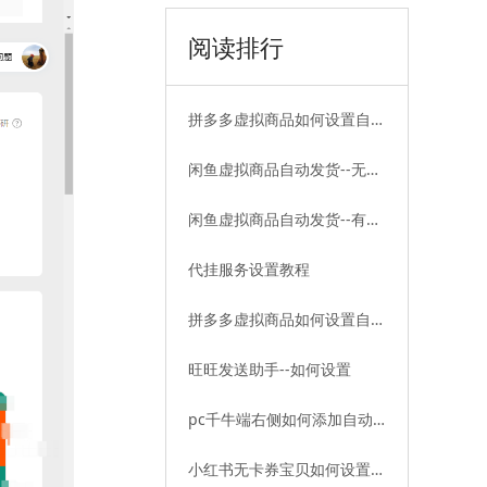
阅读排行
拼多多虚拟商品如何设置自动
发货——无卡券篇
闲鱼虚拟商品自动发货--无卡
券教程
闲鱼虚拟商品自动发货--有卡
券教程
代挂服务设置教程
拼多多虚拟商品如何设置自动
发货——有卡券篇
旺旺发送助手--如何设置
pc千牛端右侧如何添加自动
发货插件
小红书无卡券宝贝如何设置自