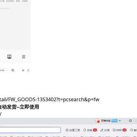
detail/FW_GOODS-1353402?t=pcsearch&p=fw
自动发货--立即使用
/