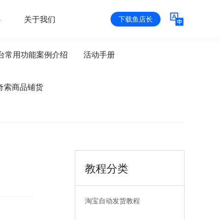
心
关于我们
下载鱼店长
台常用功能案例介绍
活动手册
奇索商品铺货
教程分类
淘宝自动发货教程