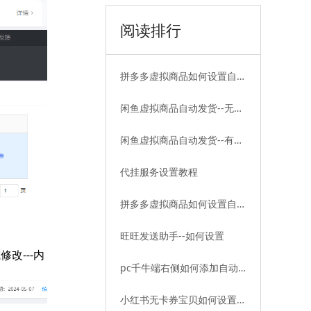
阅读排行
拼多多虚拟商品如何设置自动
发货——无卡券篇
闲鱼虚拟商品自动发货--无卡
券教程
闲鱼虚拟商品自动发货--有卡
券教程
代挂服务设置教程
拼多多虚拟商品如何设置自动
发货——有卡券篇
旺旺发送助手--如何设置
修改---内
pc千牛端右侧如何添加自动
发货插件
小红书无卡券宝贝如何设置自