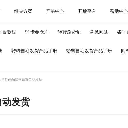
页
解决方案
产品中心
开放平台
帮助中
平台教程
91卡券仓库
转转免费领
常见问题
各平
册
转转自动发货产品手册
螃蟹自动发货产品手册
阿
无卡券商品如何设置自动发货
自动发货