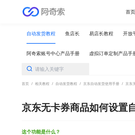
首
自动发货教程
鱼店长
易店长教程
开放
阿奇索账号中心产品手册
虚拟订单定制产品手
首页
/
相关教程
/
自动发货教程
/
京东自动发货使用手册
/
京东
京东无卡券商品如何设置
这个功能是什么？